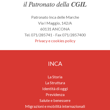
Patronato Inca delle Marche
Via I Maggio, 142/A
60131 ANCONA
Tel. 071/285741 - Fax 071/2857400
Privacy e cookies policy
INCA
La Storia
La Struttura
Identità di oggi
Previdenza
Salute e benessere
Migrazioni e mobilità internazionali