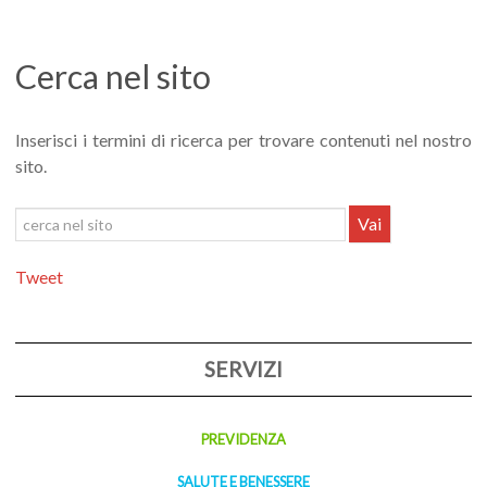
Cerca nel sito
Inserisci i termini di ricerca per trovare contenuti nel nostro
sito.
Cerca
Vai
nel
sito
Tweet
SERVIZI
PREVIDENZA
SALUTE E BENESSERE